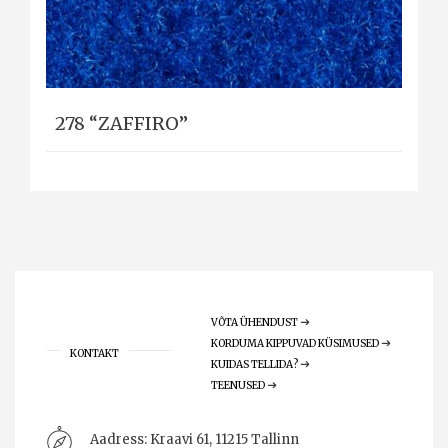
278 “ZAFFIRO”
VÕTA ÜHENDUST
KORDUMA KIPPUVAD KÜSIMUSED
KONTAKT
KUIDAS TELLIDA?
TEENUSED
Aadress:
Kraavi 61, 11215 Tallinn