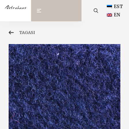
EST
EN
TAGASI