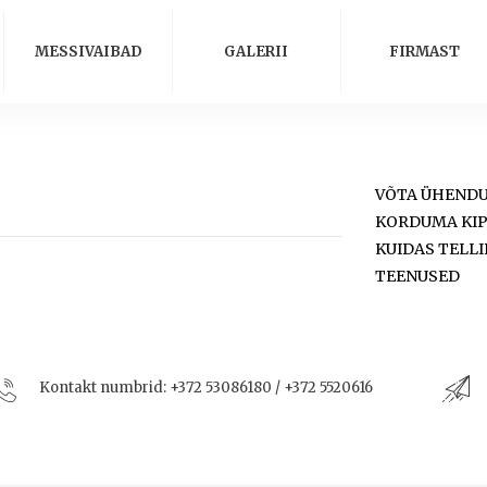
MESSIVAIBAD
GALERII
FIRMAST
VÕTA ÜHEND
KORDUMA KI
KUIDAS TELLI
TEENUSED
Kontakt numbrid:
+372 53086180 / +372 5520616