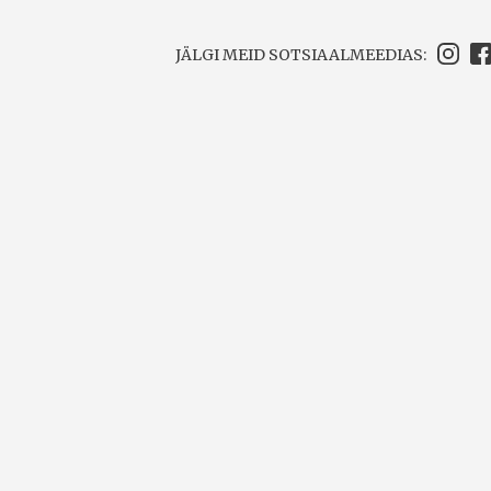
JÄLGI MEID SOTSIAALMEEDIAS: