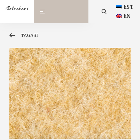
EST
EN
TAGASI