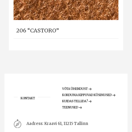
206 “CASTORO”
VÕTA ÜHENDUST
KORDUMA KIPPUVAD KÜSIMUSED
KONTAKT
KUIDAS TELLIDA?
TEENUSED
Aadress:
Kraavi 61, 11215 Tallinn