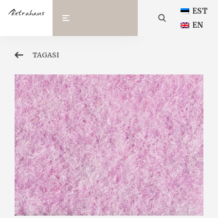
EST
EN
TAGASI