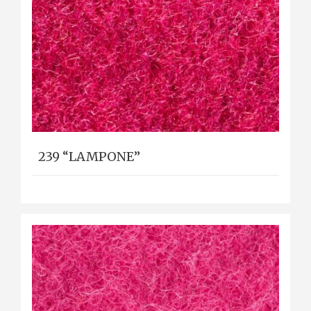
239 “LAMPONE”