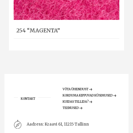
254 “MAGENTA”
VÕTA ÜHENDUST
KORDUMA KIPPUVAD KÜSIMUSED
KONTAKT
KUIDAS TELLIDA?
TEENUSED
Aadress:
Kraavi 61, 11215 Tallinn