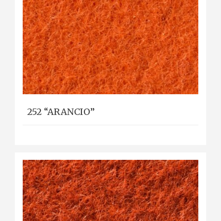
252 “ARANCIO”