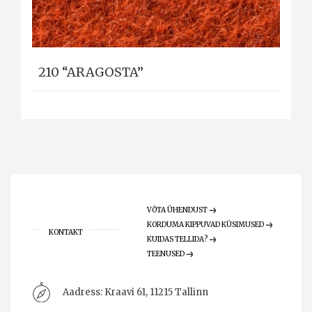
210 “ARAGOSTA”
VÕTA ÜHENDUST
KORDUMA KIPPUVAD KÜSIMUSED
KONTAKT
KUIDAS TELLIDA?
TEENUSED
Aadress:
Kraavi 61, 11215 Tallinn