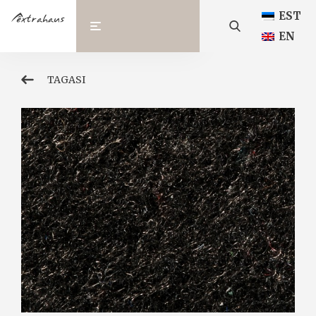
EST
EN
TAGASI