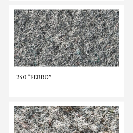
240 “FERRO”