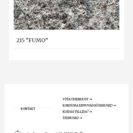
215 “FUMO”
VÕTA ÜHENDUST
KORDUMA KIPPUVAD KÜSIMUSED
KONTAKT
KUIDAS TELLIDA?
TEENUSED