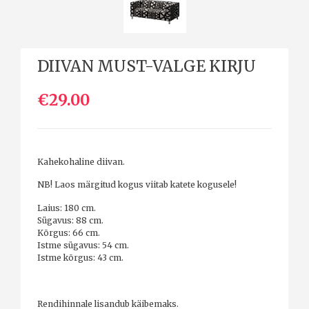
DIIVAN MUST-VALGE KIRJU
€29.00
Kahekohaline diivan.
NB! Laos märgitud kogus viitab katete kogusele!
Laius: 180 cm.
Sügavus: 88 cm.
Kõrgus: 66 cm.
Istme sügavus: 54 cm.
Istme kõrgus: 43 cm.
Rendihinnale lisandub käibemaks.