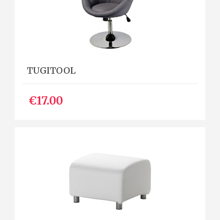
TUGITOOL
€17.00