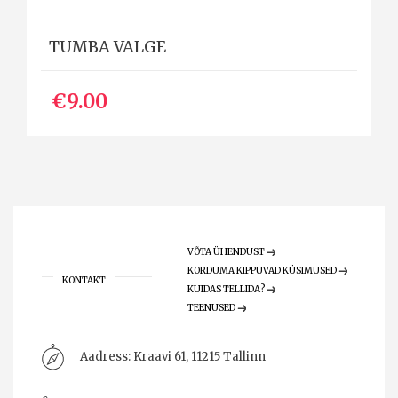
TUMBA VALGE
€9.00
VÕTA ÜHENDUST
KORDUMA KIPPUVAD KÜSIMUSED
KONTAKT
KUIDAS TELLIDA?
TEENUSED
Aadress:
Kraavi 61, 11215 Tallinn