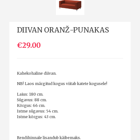
DIIVAN ORANŽ-PUNAKAS
€29.00
Kahekohaline diivan.
NB! Laos märgitud kogus viitab katete kogusele!
Laius: 180 cm.
Sügavus: 88 cm.
Kõrgus: 66 cm.
Istme sügavus: 54 cm.
Istme kõrgus: 43 cm.
Rendihinnale lisandub käibemaks.