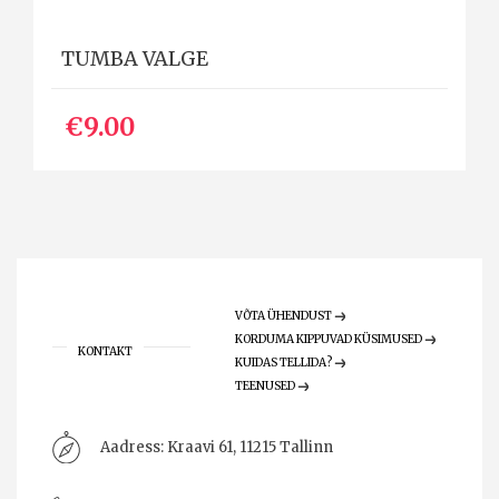
TUMBA VALGE
€9.00
VÕTA ÜHENDUST
KORDUMA KIPPUVAD KÜSIMUSED
KONTAKT
KUIDAS TELLIDA?
TEENUSED
Aadress:
Kraavi 61, 11215 Tallinn