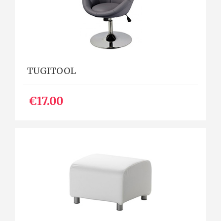
TUGITOOL
€17.00