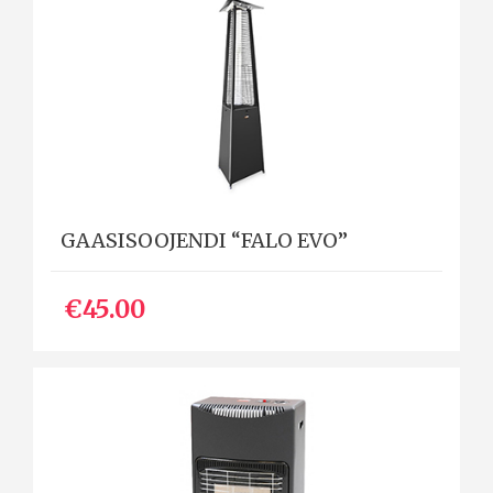
GAASISOOJENDI “FALO EVO”
€45.00