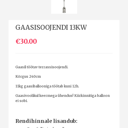
GAASISOOJENDI 13KW
€30.00
Gaasil töötav terrassisoojendi.
Kõrgus 240cm
11kg gaasiballooniga töötab kuni 12h.
Gaasivoolikul keermega ühendus! Kiirkinnitiga balloon
ei sobi.
Rendihinnale lisandub: