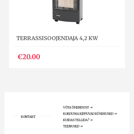
TERRASSISOOJENDAJA 4,2 KW
€20.00
VÕTA ÜHENDUST
KORDUMA KIPPUVAD KÜSIMUSED
KONTAKT
KUIDAS TELLIDA?
TEENUSED