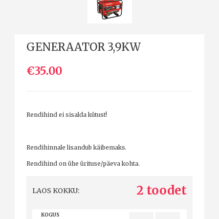
GENERAATOR 3,9KW
€35.00
Rendihind ei sisalda kütust!
Rendihinnale lisandub käibemaks.
Rendihind on ühe ürituse/päeva kohta.
2 toodet
LAOS KOKKU:
KOGUS