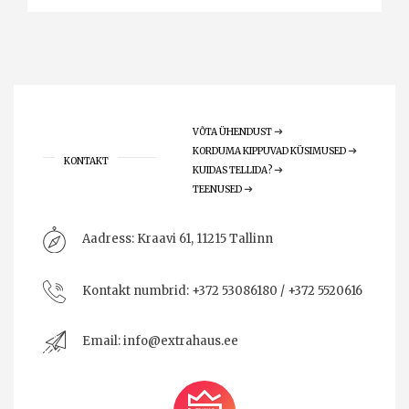
VÕTA ÜHENDUST
KORDUMA KIPPUVAD KÜSIMUSED
KONTAKT
KUIDAS TELLIDA?
TEENUSED
Aadress:
Kraavi 61, 11215 Tallinn
Kontakt numbrid:
+372 53086180 / +372 5520616
Email:
info@extrahaus.ee