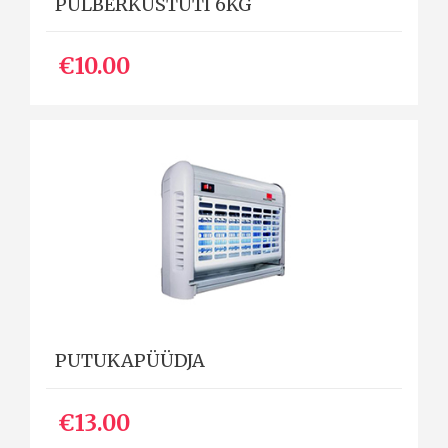
PULBERKUSTUTI 6KG
€10.00
PUTUKAPÜÜDJA
€13.00