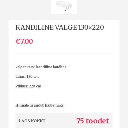
KANDILINE VALGE 130×220
€7.00
Valget värvi kandiline laudlina.
Laius: 130 cm
Pikkus: 220 cm
Hinnale lisandub käibemaks.
75 toodet
LAOS KOKKU: