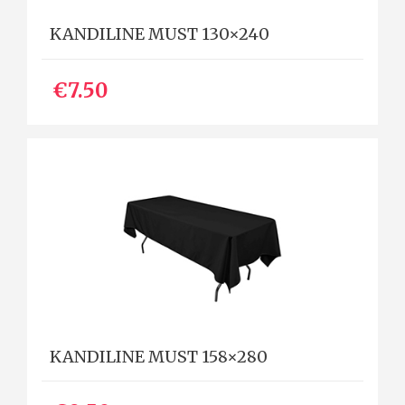
KANDILINE MUST 130×240
€7.50
KANDILINE MUST 158×280