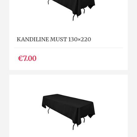
KANDILINE MUST 130×220
€7.00