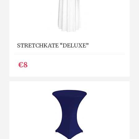
STRETCHKATE “DELUXE”
€8