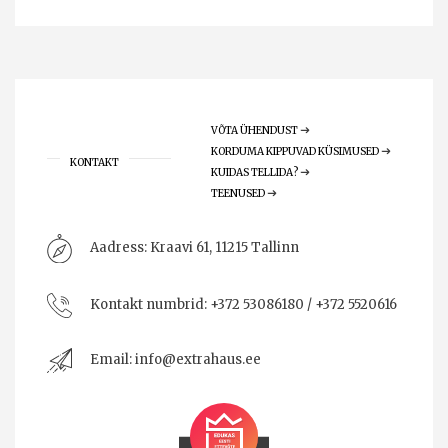
VÕTA ÜHENDUST
KORDUMA KIPPUVAD KÜSIMUSED
KONTAKT
KUIDAS TELLIDA?
TEENUSED
Aadress:
Kraavi 61, 11215 Tallinn
Kontakt numbrid:
+372 53086180 / +372 5520616
Email:
info@extrahaus.ee