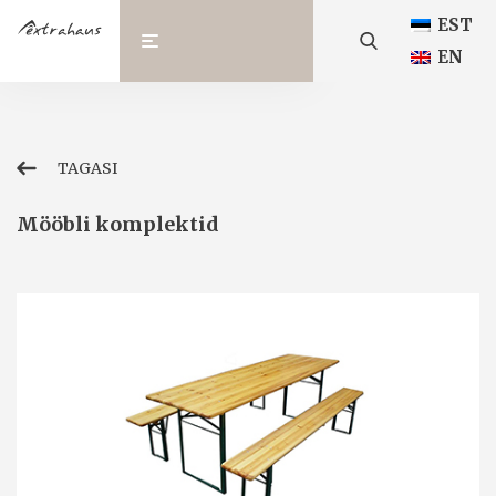
EST
EN
TAGASI
Mööbli komplektid