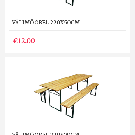
VÄLIMÖÖBEL 220X50CM
€12.00
VÄLIMÖÖBEL 220X70CM