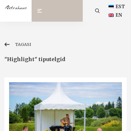
EST
EN
TAGASI
"Highlight" tiputelgid