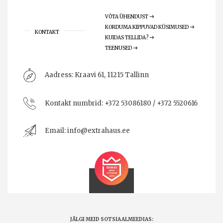
VÕTA ÜHENDUST
KORDUMA KIPPUVAD KÜSIMUSED
KONTAKT
KUIDAS TELLIDA?
TEENUSED
Aadress:
Kraavi 61, 11215 Tallinn
Kontakt numbrid:
+372 53086180 / +372 5520616
Email:
info@extrahaus.ee
JÄLGI MEID SOTSIAALMEEDIAS: