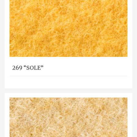
269 “SOLE”