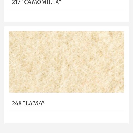
217 “CAMOMILLA”
248 “LAMA”