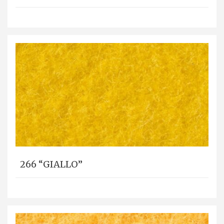
266 “GIALLO”