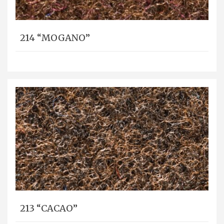
214 “MOGANO”
213 “CACAO”