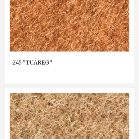
245 “TUAREG”