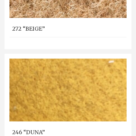
272 “BEIGE”
246 “DUNA”