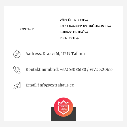
VÕTA ÜHENDUST
KORDUMA KIPPUVAD KÜSIMUSED
KONTAKT
KUIDAS TELLIDA?
TEENUSED
Aadress:
Kraavi 61, 11215 Tallinn
Kontakt numbrid:
+372 53086180 / +372 5520616
Email:
info@extrahaus.ee