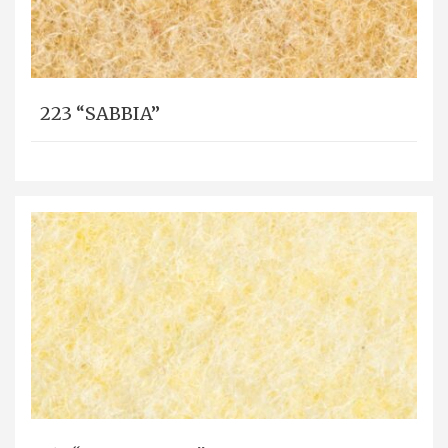
223 “SABBIA”