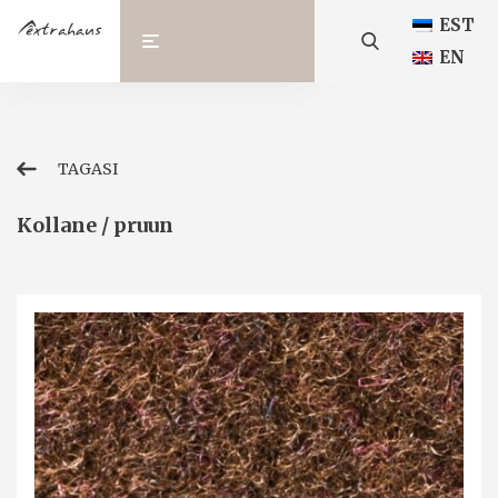
EST
EN
TAGASI
Kollane / pruun